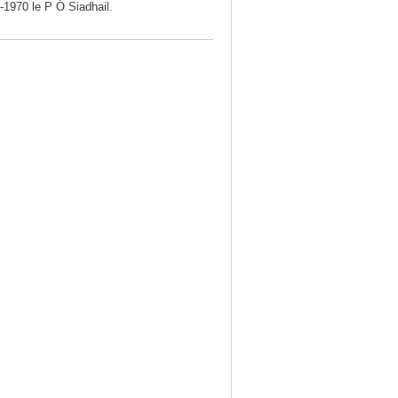
-1970 le P Ó Siadhail.