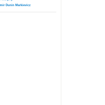
mir Dunin Markievicz