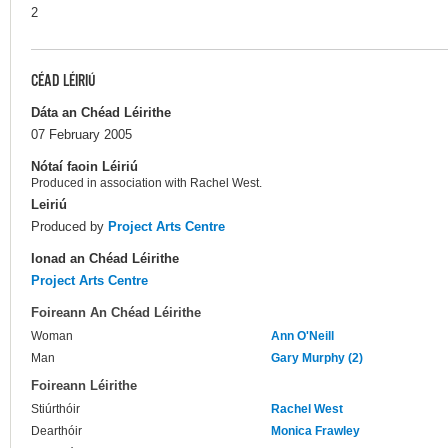
2
CÉAD LÉIRIÚ
Dáta an Chéad Léirithe
07 February 2005
Nótaí faoin Léiriú
Produced in association with Rachel West.
Leiriú
Produced by
Project Arts Centre
Ionad an Chéad Léirithe
Project Arts Centre
Foireann An Chéad Léirithe
Woman
Ann O'Neill
Man
Gary Murphy (2)
Foireann Léirithe
Stiúrthóir
Rachel West
Dearthóir
Monica Frawley