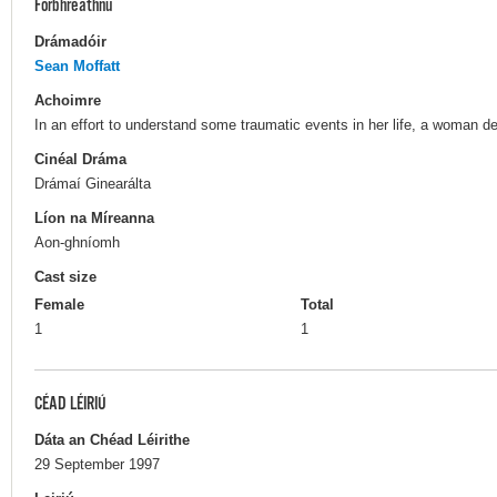
Forbhreathnú
Drámadóir
Sean Moffatt
Achoimre
In an effort to understand some traumatic events in her life, a woman de
Cinéal Dráma
Drámaí Ginearálta
Líon na Míreanna
Aon-ghníomh
Cast size
Female
Total
1
1
CÉAD LÉIRIÚ
Dáta an Chéad Léirithe
29 September 1997