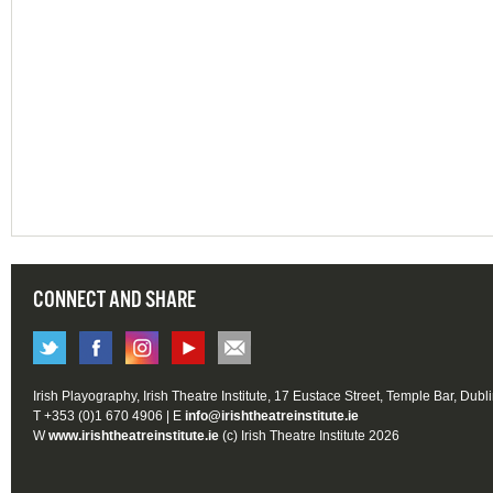
CONNECT AND SHARE
Irish Playography, Irish Theatre Institute, 17 Eustace Street, Temple Bar, Dubl
T +353 (0)1 670 4906 | E
info@irishtheatreinstitute.ie
W
www.irishtheatreinstitute.ie
(c) Irish Theatre Institute 2026