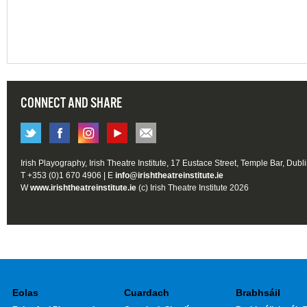
CONNECT AND SHARE
Irish Playography, Irish Theatre Institute, 17 Eustace Street, Temple Bar, Dubl
T +353 (0)1 670 4906 | E
info@irishtheatreinstitute.ie
W
www.irishtheatreinstitute.ie
(c) Irish Theatre Institute 2026
Eolas
Cuardach
Brabhsáil