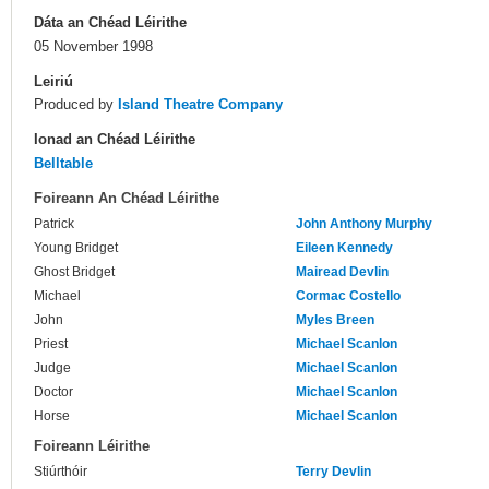
Dáta an Chéad Léirithe
05 November 1998
Leiriú
Produced by
Island Theatre Company
Ionad an Chéad Léirithe
Belltable
Foireann An Chéad Léirithe
Patrick
John Anthony Murphy
Young Bridget
Eileen Kennedy
Ghost Bridget
Mairead Devlin
Michael
Cormac Costello
John
Myles Breen
Priest
Michael Scanlon
Judge
Michael Scanlon
Doctor
Michael Scanlon
Horse
Michael Scanlon
Foireann Léirithe
Stiúrthóir
Terry Devlin