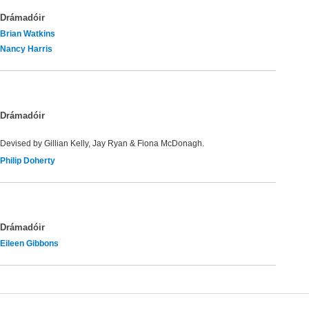
Drámadóir
Brian Watkins
Nancy Harris
Drámadóir
Devised by Gillian Kelly, Jay Ryan & Fiona McDonagh.
Philip Doherty
Drámadóir
Eileen Gibbons