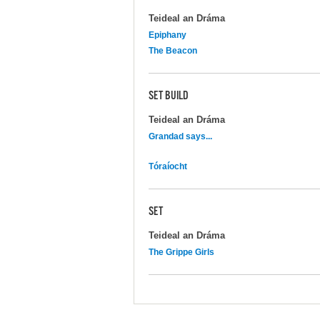
Teideal an Dráma
Epiphany
The Beacon
SET BUILD
Teideal an Dráma
Grandad says...
Tóraíocht
SET
Teideal an Dráma
The Grippe Girls