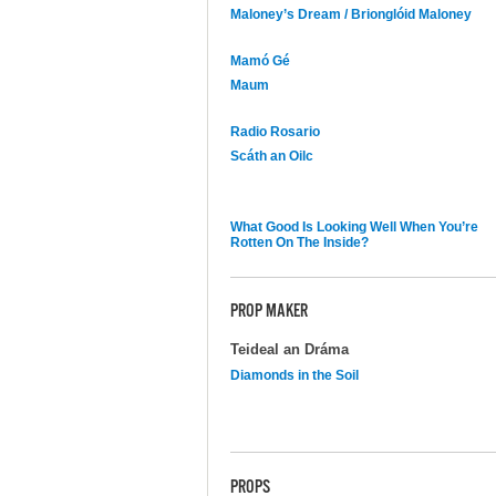
Maloney’s Dream / Brionglóid Maloney
Mamó Gé
Maum
Radio Rosario
Scáth an Oilc
What Good Is Looking Well When You’re
Rotten On The Inside?
PROP MAKER
Teideal an Dráma
Diamonds in the Soil
PROPS