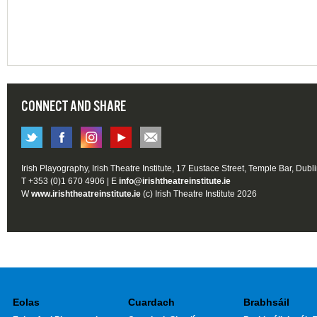
CONNECT AND SHARE
Irish Playography, Irish Theatre Institute, 17 Eustace Street, Temple Bar, Dubl
T +353 (0)1 670 4906 | E
info@irishtheatreinstitute.ie
W
www.irishtheatreinstitute.ie
(c) Irish Theatre Institute 2026
Eolas
Cuardach
Brabhsáil