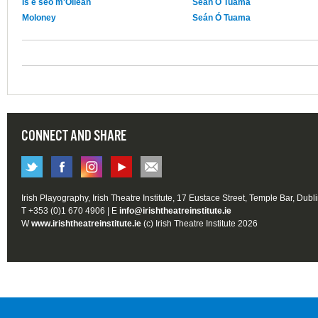
Is é seo m'Oileán
Seán Ó Tuama
Moloney
Seán Ó Tuama
CONNECT AND SHARE
Irish Playography, Irish Theatre Institute, 17 Eustace Street, Temple Bar, Dubl
T +353 (0)1 670 4906 | E
info@irishtheatreinstitute.ie
W
www.irishtheatreinstitute.ie
(c) Irish Theatre Institute 2026